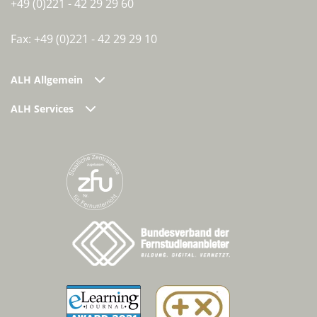
+49 (0)221 - 42 29 29 60
Fax: +49 (0)221 - 42 29 29 10
ALH Allgemein
ALH Services