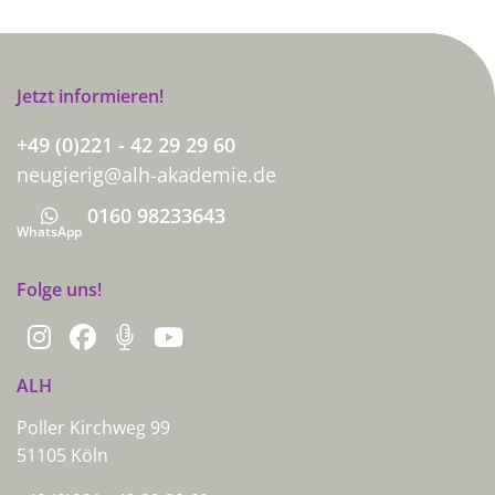
Jetzt informieren!
+49 (0)221 - 42 29 29 60
neugierig@alh-akademie.de
0160 98233643
Whatsapp
WhatsApp
Folge uns!
ALH
Poller Kirchweg 99
51105 Köln