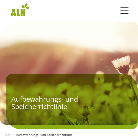
Toggle 
Aufbewahrungs- und
Speicherrichtlinie
Start
Aufbewahrungs- und Speicherrichtlinie