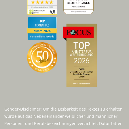
Gender-Disclaimer: Um die Lesbarkeit des Textes zu erhalten,
wurde auf das Nebeneinander weiblicher und männlicher
Personen- und Berufsbezeichnungen verzichtet. Dafür bitten