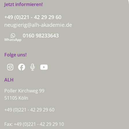
Jetzt informieren!
+49 (0)221 - 42 29 29 60
neugierig@alh-akademie.de
0160 98233643
Whatsapp
WhatsApp
Folge uns!
ALH
Poller Kirchweg 99
51105 Köln
+49 (0)221 - 42 29 29 60
Fax: +49 (0)221 - 42 29 29 10