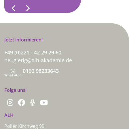
Previous
Next
Jetzt informieren!
+49 (0)221 - 42 29 29 60
neugierig@alh-akademie.de
0160 98233643
Whatsapp
WhatsApp
Folge uns!
ALH
Poller Kirchweg 99