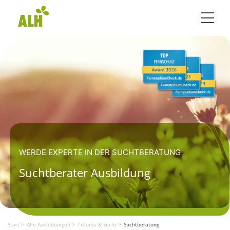
Toggle 
WERDE EXPERTE IN DER SUCHTBERATUNG
Suchtberater Ausbildung
Start
Alle Ausbildungen
Trauma & Sucht
Suchtberatung