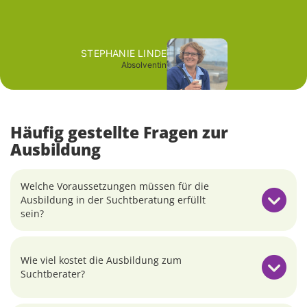
zu er
STEPHANIE LINDE
Absolventin
Häufig gestellte Fragen zur
Ausbildung
Welche Voraussetzungen müssen für die
Ausbildung in der Suchtberatung erfüllt
sein?
Wie viel kostet die Ausbildung zum
Suchtberater?