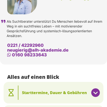
Als Suchtberater unterstützt Du Menschen liebevoll auf ihrem
Weg in ein suchtfreies Leben – mit motivierender
Gesprächsführung und systemisch-lösungsorientierten
Ansätzen.
0221 / 42292960
neugierig@alh-akademie.de
Whatsapp
0160 98233643
Alles auf einen Blick
Starttermine, Dauer & Gebühren