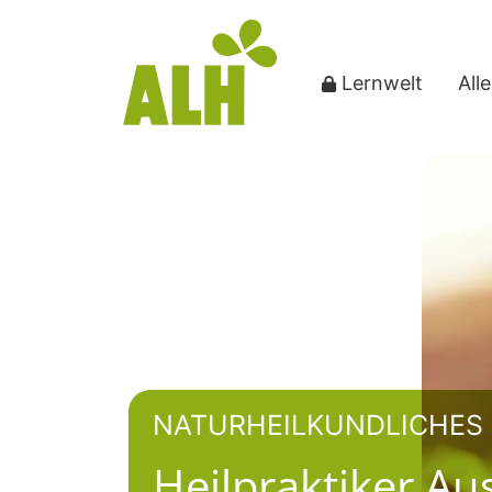
Lernwelt
All
NATURHEILKUNDLICHES 
Heilpraktiker Au