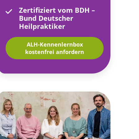
Zertifiziert vom BDH –
Bund Deutscher
Heilpraktiker
ALH-Kennenlernbox
kostenfrei anfordern