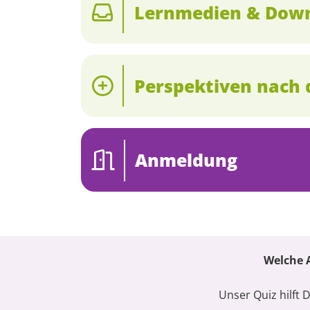
Lernmedien & Dow
Perspektiven nach 
Anmeldung
Welche A
Unser Quiz hilft 