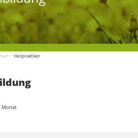
heit
Heilpraktiker
ildung
/ Monat