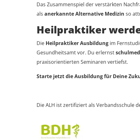
Das Zusammenspiel der verstärkten Nachfra
als
anerkannte Alternative Medizin
so att
Heilpraktiker werd
Die
Heilpraktiker Ausbildung
im Fernstud
Gesundheitsamt vor. Du erlernst
schulmed
praxisorientierten Seminaren vertiefst.
Starte jetzt die Ausbildung für Deine Zuk
Die ALH ist zertifiziert als Verbandsschule