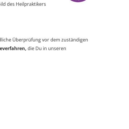
ld des Heilpraktikers
rdliche Überprüfung vor dem zuständigen
everfahren,
die Du in unseren