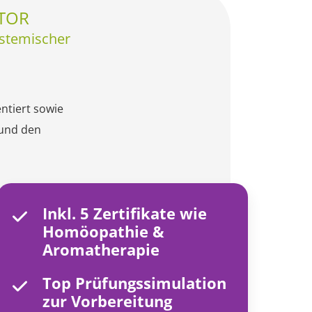
UTOR
Systemischer
ntiert sowie
 und den
Inkl. 5 Zertifikate wie
Homöopathie &
Aromatherapie
Top Prüfungssimulation
zur Vorbereitung