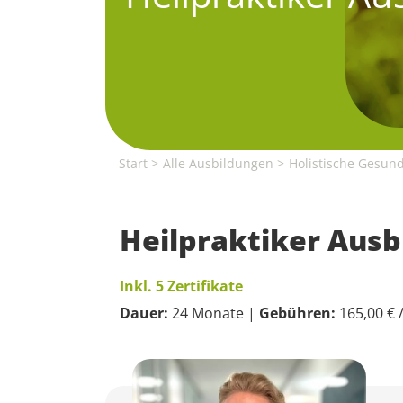
Start
Alle Ausbildungen
Holistische Gesund
Heilpraktiker Ausb
Inkl. 5 Zertifikate
Dauer:
24 Monate |
Gebühren:
165,00 € 