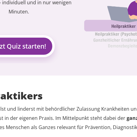
 individuell und in nur wenigen
Minuten.
tzt Quiz starten!
raktikers
lst und linderst mit behördlicher Zulassung Krankheiten 
st in der eigenen Praxis. Im Mittelpunkt steht dabei der
ganz
des Menschen als Ganzes relevant für Prävention, Diagnosti