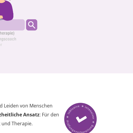
und Leiden von Menschen
heitliche Ansatz
: Für den
k und Therapie.