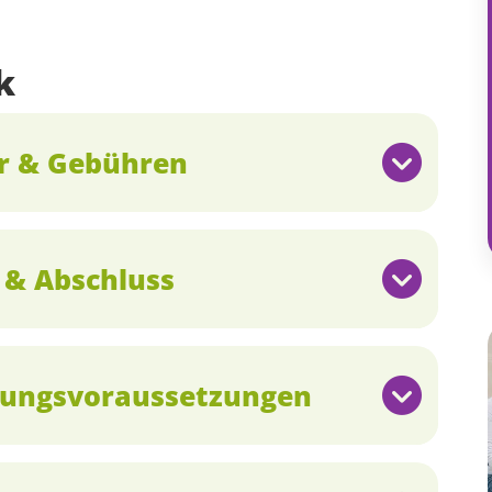
k
er & Gebühren
 & Abschluss
sungs­voraussetzungen