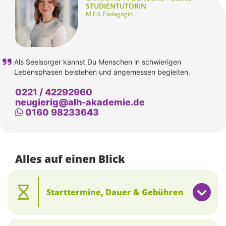
STUDIENTUTORIN
M.Ed. Pädagogin
Als Seelsorger kannst Du Menschen in schwierigen
Lebensphasen beistehen und angemessen begleiten.
0221 / 42292960
neugierig@alh-akademie.de
Whatsapp
0160 98233643
Alles auf einen Blick
Starttermine, Dauer & Gebühren