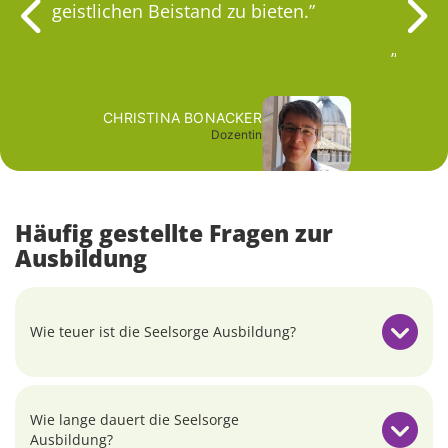
ebiet
geistlichen Beistand zu bieten.
in sc
psycho
CHRISTINA BONACKER
Dozentin
Häufig gestellte Fragen zur
Ausbildung
Wie teuer ist die Seelsorge Ausbildung?
Wie lange dauert die Seelsorge
Ausbildung?