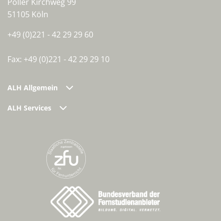
Poller Kirchweg 99
51105 Köln
+49 (0)221 - 42 29 29 60
Fax: +49 (0)221 - 42 29 29 10
ALH Allgemein
ALH Services