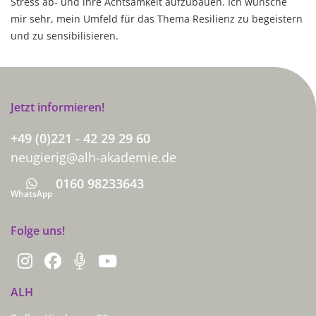
Stress ab- und ihre Achtsamkeit aufzubauen. Ich wünsche
mir sehr, mein Umfeld für das Thema Resilienz zu begeistern
und zu sensibilisieren.
Jetzt informieren!
+49 (0)221 - 42 29 29 60
neugierig@alh-akademie.de
0160 98233643
Whatsapp
WhatsApp
Folge uns!
ALH