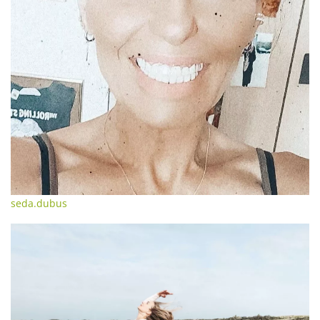
seda.dubus