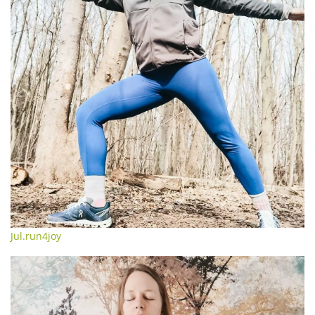
Jul.run4joy