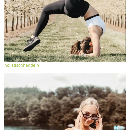
holistischhandeln