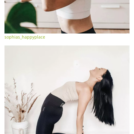
sophias_happyplace