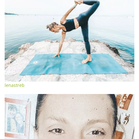
lenastreb