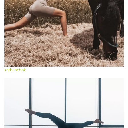
kathi.schok