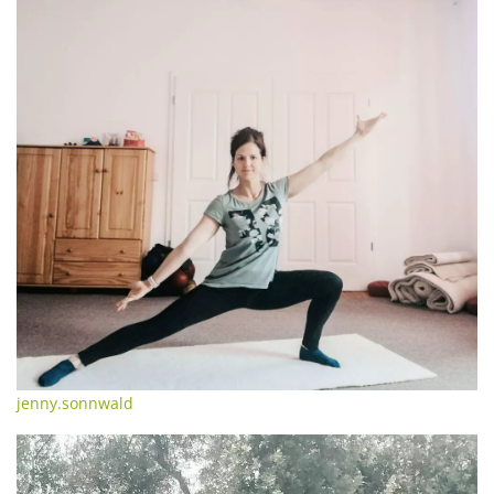
jenny.sonnwald