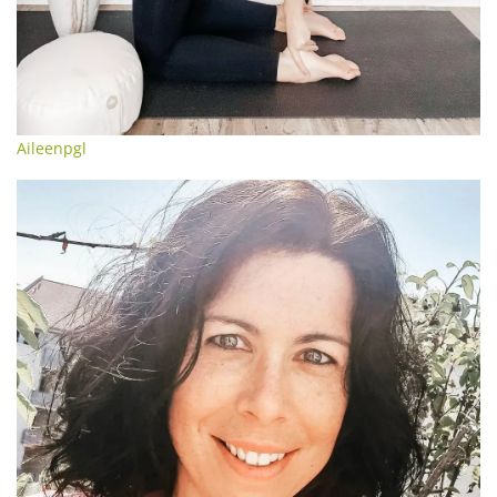
Aileenpgl