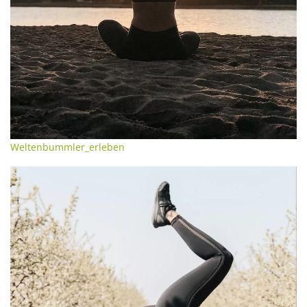
Weltenbummler_erleben