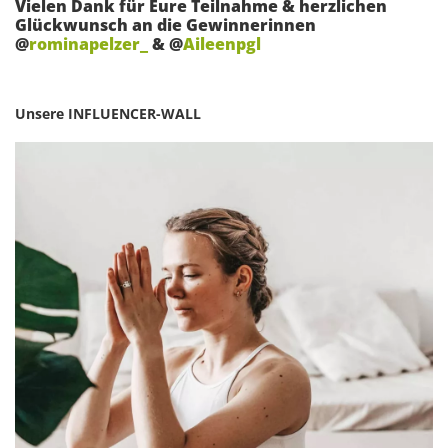
Vielen Dank für Eure Teilnahme & herzlichen
Glückwunsch an die Gewinnerinnen
@
rominapelzer_
& @
Aileenpgl
Unsere INFLUENCER-WALL