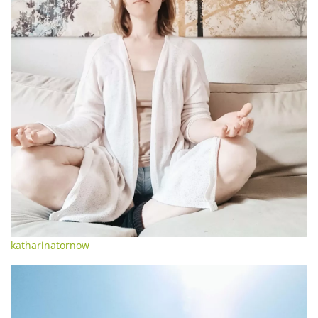
katharinatornow