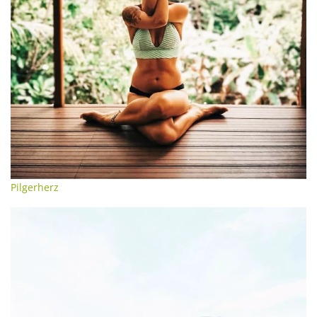
Pilgerherz