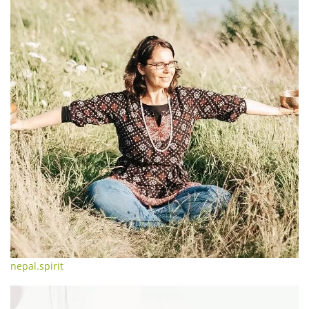
nepal.spirit