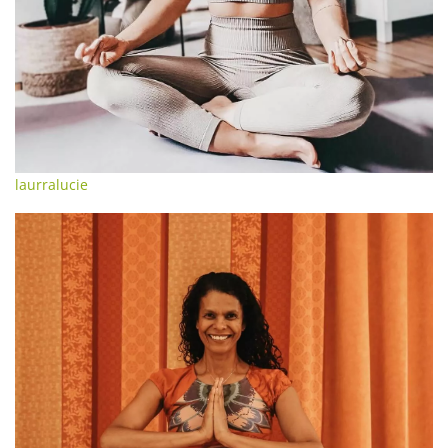
laurralucie