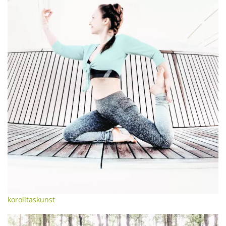
korolitaskunst