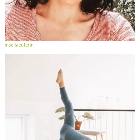
insellaeuferin