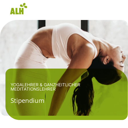
YOGALEHRER & GANZHEITLICHER
MEDITATIONSLEHRER
Stipendium