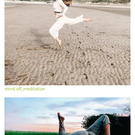
mind.off_meditation