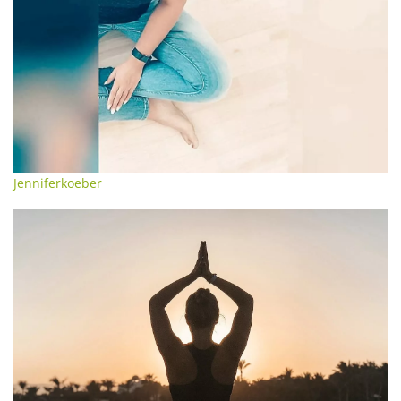
Jenniferkoeber