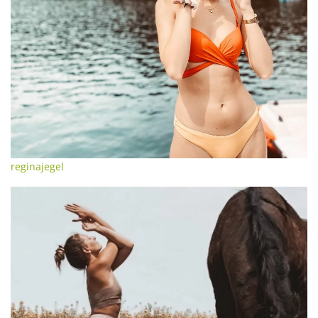
reginajegel