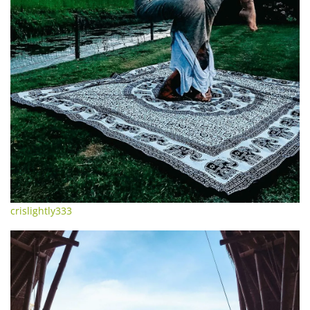
crislightly333