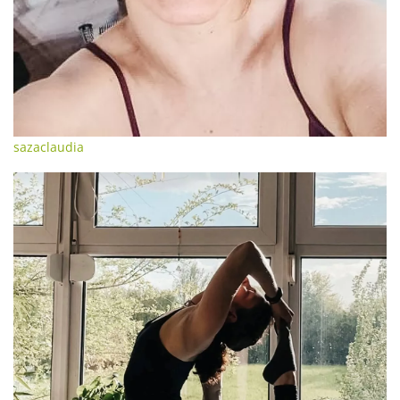
sazaclaudia