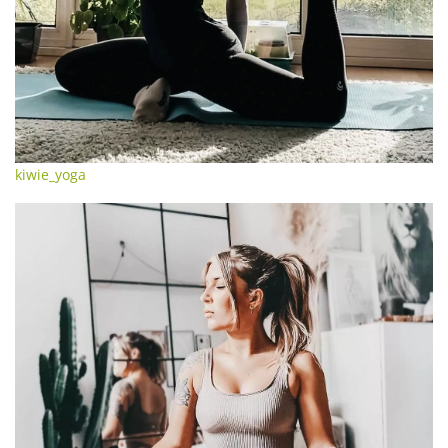
kiwie_yoga