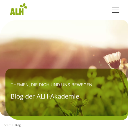
Toggle 
THEMEN, DIE DICH UND UNS BEWEGEN
Blog der ALH-Akademie
Start
Blog