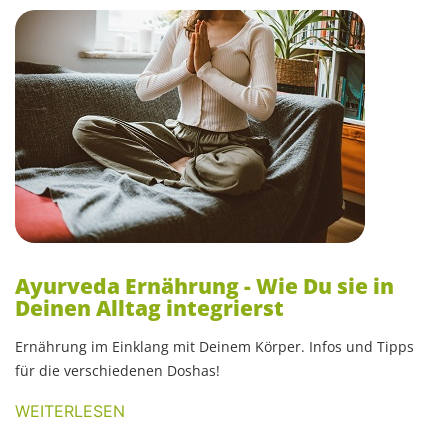
Ayurveda Ernährung - Wie Du sie in
Deinen Alltag integrierst
Ernährung im Einklang mit Deinem Körper. Infos und Tipps
für die verschiedenen Doshas!
WEITERLESEN