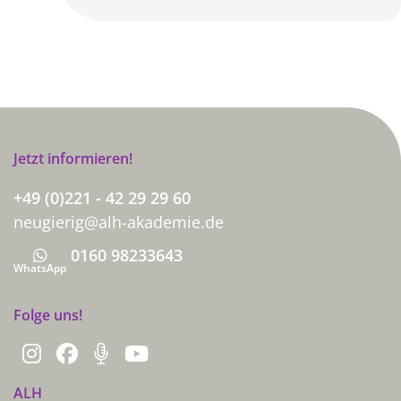
Jetzt informieren!
+49 (0)221 - 42 29 29 60
neugierig@alh-akademie.de
0160 98233643
Whatsapp
WhatsApp
Folge uns!
ALH