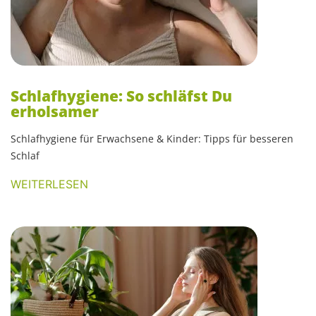
Schlafhygiene: So schläfst Du
erholsamer
Schlafhygiene für Erwachsene & Kinder: Tipps für besseren
Schlaf
WEITERLESEN