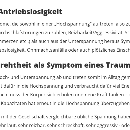
Antriebslosigkeit
e, die sowohl in einer „Hochspannung“ auftreten, also zu
rchschlafstörungen zu zählen, Reizbarkeit/Aggressivität, Sch
erzen etc..) als auch aus der Unterspannung heraus Symp
bslosigkeit, Ohnmachtsanfälle oder auch plötzliches Einsch
rehtheit als Symptom eines Trau
ch- und Unterspannung ab und treten somit im Alltag gemis
ht dafür in die Hochspannung und verbraucht dafür viel Ener
h muss der Körper sich erholen und neue Kraft tanken – e
 Kapazitäten hat erneut in die Hochspannung überzugehen
 - mit der Gesellschaft vergleichbare übliche Spannung hab
hr laut, sehr reizbar, sehr schreckhaft, sehr aggressiv - od