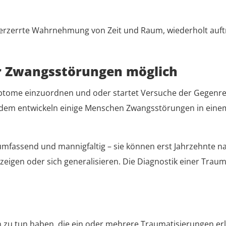
 verzerrte Wahrnehmung von Zeit und Raum, wiederholt auf
r Zwangsstörungen möglich
ptome einzuordnen und oder startet Versuche der Gegenre
dem entwickeln einige Menschen Zwangsstörungen in einem 
mfassend und mannigfaltig – sie können erst Jahrzehnte na
zeigen oder sich generalisieren. Die Diagnostik einer Trau
zu tun haben, die ein oder mehrere Traumatisierungen erle