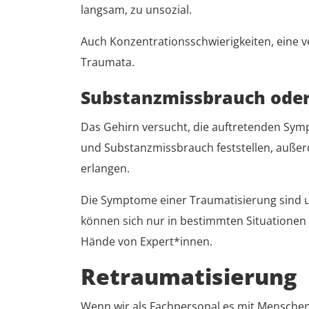
langsam, zu unsozial.
Auch Konzentrationsschwierigkeiten, eine
Traumata.
Substanzmissbrauch ode
Das Gehirn versucht, die auftretenden Sym
und Substanzmissbrauch feststellen, außer
erlangen.
Die Symptome einer Traumatisierung sind u
können sich nur in bestimmten Situationen 
Hände von Expert*innen.
Retraumatisierung
Wenn wir als Fachpersonal es mit Menschen 