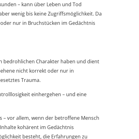
sekunden – kann über Leben und Tod
aber wenig bis keine Zugriffsmöglichkeit. Da
, oder nur in Bruchstücken im Gedächtnis
nen bedrohlichen Charakter haben und dient
hene nicht korrekt oder nur in
gesetztes Trauma.
rolllosigkeit einhergehen – und eine
as – vor allem, wenn der betroffene Mensch
– Inhalte kohärent im Gedächtnis
glichkeit besteht, die Erfahrungen zu