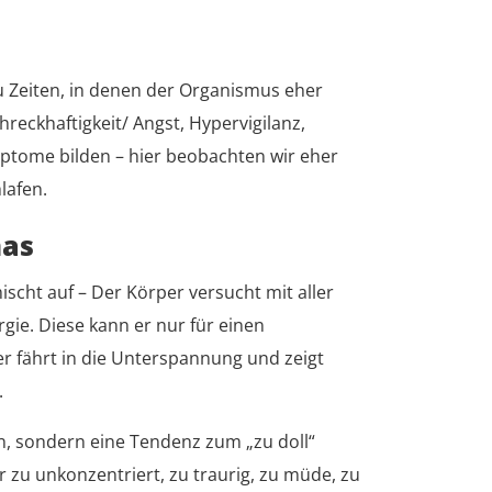
 Zeiten, in denen der Organismus eher
reckhaftigkeit/ Angst, Hypervigilanz,
tome bilden – hier beobachten wir eher
lafen.
mas
cht auf – Der Körper versucht mit aller
gie. Diese kann er nur für einen
r fährt in die Unterspannung und zeigt
.
en, sondern eine Tendenz zum „zu doll“
er zu unkonzentriert, zu traurig, zu müde, zu