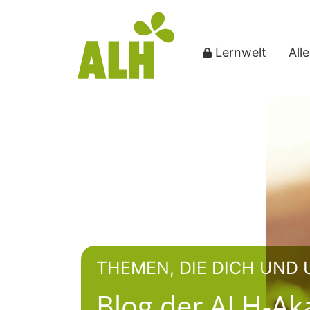
Lernwelt
All
THEMEN, DIE DICH UND
Blog der ALH-A