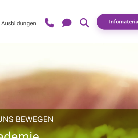
e Ausbildungen
 UNS BEWEGEN
kademie