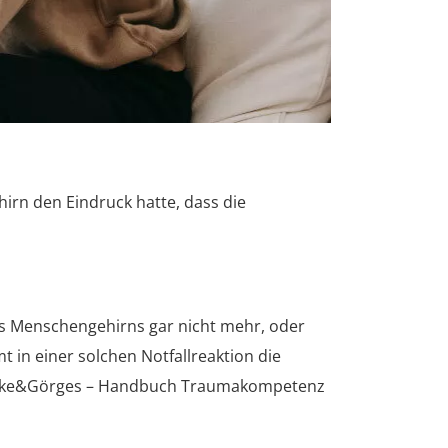
irn den Eindruck hatte, dass die
des Menschengehirns gar nicht mehr, oder
 in einer solchen Notfallreaktion die
 Hantke&Görges – Handbuch Traumakompetenz