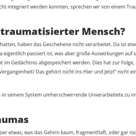
nicht integriert werden konnten, sprechen wir von einem T
n traumatisierter Mensch?
hatten, haben das Geschehene nicht verarbeitet. Da ist etw
eigentlich passiert ist, was aber große Auswirkungen auf 
ht im Gedächtnis abgespeichert werden. Dies hat zur Folge
Vergangenheit/ Das gehört nicht ins Hier und Jetzt“ nicht ei
s in seinem System umherschwirrende Unverarbeitete zu int
aumas
er etwas, was das Gehirn kaum, fragmenthaft, oder gar nic