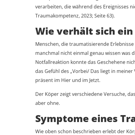
verarbeiten, die während des Ereignisses 
Traumakompetenz, 2023; Seite 63).
Wie verhält sich ei
Menschen, die traumatisierende Erlebnisse 
manchmal nicht einmal genau wissen was da 
Notfallreaktion konnte das Geschehene nic
das Gefühl des „Vorbei/ Das liegt in meiner 
präsent im Hier und im Jetzt.
Der Köper zeigt verschiedene Versuche, da
aber ohne.
Symptome eines Tr
Wie oben schon beschrieben erlebt der Körp