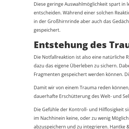
Diese geringe Auswahlmöglichkeit spart in 
entscheiden. Während einer solchen Reaktion
in der Großhirnrinde aber auch das Gedächt
gespeichert.
Entstehung des Tr
Die Notfallreaktion ist also eine natürlich
dazu das eigene Überleben zu sichern. Dab
Fragmenten gespeichert werden können. Dies
Damit wir von einem Trauma reden können, m
dauerhafte Erschütterung des Welt- und Sel
Die Gefühle der Kontroll- und Hilflosigkei
im Nachhinein keine, oder zu wenig Möglichk
abzuspeichern und zu integrieren. Hantke &