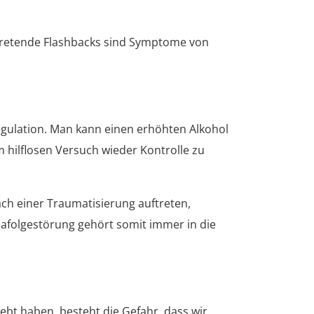
tretende Flashbacks sind Symptome von
gulation. Man kann einen erhöhten Alkohol
hilflosen Versuch wieder Kontrolle zu
ch einer Traumatisierung auftreten,
mafolgestörung gehört somit immer in die
bt haben, besteht die Gefahr, dass wir