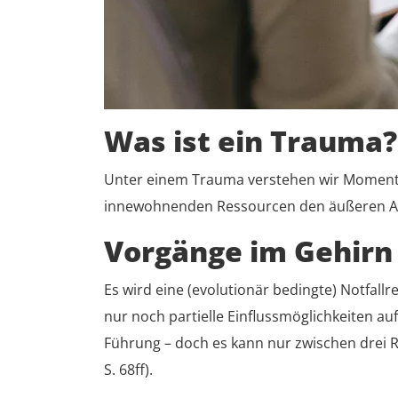
Was ist ein Trauma?
Unter einem Trauma verstehen wir Momente, 
innewohnenden Ressourcen den äußeren An
Vorgänge im Gehirn
Es wird eine (evolutionär bedingte) Notfall
nur noch partielle Einflussmöglichkeiten a
Führung – doch es kann nur zwischen drei
S. 68ff).