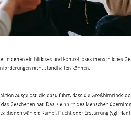
in denen ein hilfloses und kontrollloses menschliches Geh
forderungen nicht standhalten können.
reaktion ausgelöst, die dazu führt, dass die Großhirnrinde 
uf das Geschehen hat. Das Kleinhirn des Menschen übernimmt
 Reaktionen wählen: Kampf, Flucht oder Erstarrung (vgl.