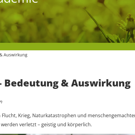
 & Auswirkung
– Bedeutung & Auswirkung
n
on Flucht, Krieg, Naturkatastrophen und menschengemacht
erden verletzt – geistig und körperlich.