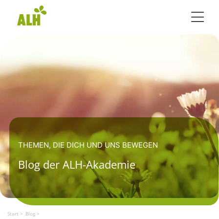
Toggle 
THEMEN, DIE DICH UND UNS BEWEGEN
Blog der ALH-Akademie
Start
Blog