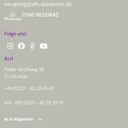
neugierig@alh-akademie.de
0160 98233643
Whatsapp
WhatsApp
Folge uns!
ALH
Poller Kirchweg 99
51105 Köln
+49 (0)221 - 42 29 29 60
Fax: +49 (0)221 - 42 29 29 10
ALH Allgemein