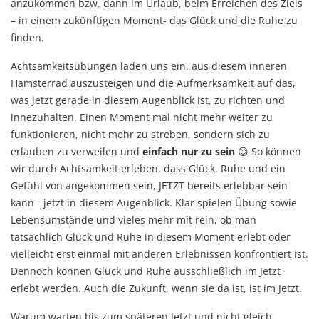
anzukommen bzw. dann im Urlaub, beim Erreichen des Ziels
– in einem zukünftigen Moment- das Glück und die Ruhe zu
finden.
Achtsamkeitsübungen laden uns ein, aus diesem inneren
Hamsterrad auszusteigen und die Aufmerksamkeit auf das,
was jetzt gerade in diesem Augenblick ist, zu richten und
innezuhalten. Einen Moment mal nicht mehr weiter zu
funktionieren, nicht mehr zu streben, sondern sich zu
erlauben zu verweilen und
einfach nur zu sein
😊 So können
wir durch Achtsamkeit erleben, dass Glück, Ruhe und ein
Gefühl von angekommen sein, JETZT bereits erlebbar sein
kann - jetzt in diesem Augenblick. Klar spielen Übung sowie
Lebensumstände und vieles mehr mit rein, ob man
tatsächlich Glück und Ruhe in diesem Moment erlebt oder
vielleicht erst einmal mit anderen Erlebnissen konfrontiert ist.
Dennoch können Glück und Ruhe ausschließlich im Jetzt
erlebt werden. Auch die Zukunft, wenn sie da ist, ist im Jetzt.
Warum warten bis zum späteren Jetzt und nicht gleich