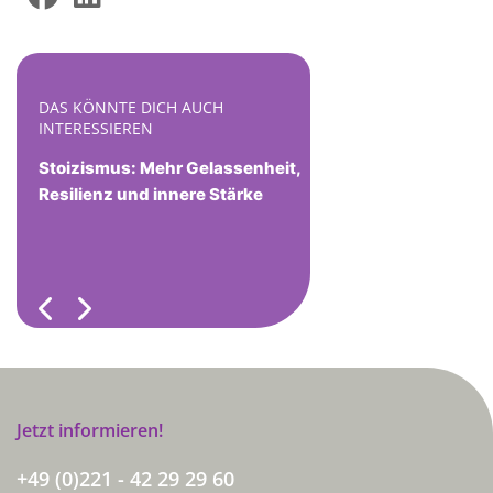
DAS KÖNNTE DICH AUCH
INTERESSIEREN
Stoizismus: Mehr Gelassenheit,
Resilienz und innere Stärke
Previous
Next
Jetzt informieren!
+49 (0)221 - 42 29 29 60