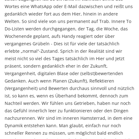
Wortes eine WhatsApp oder E-Mail dazwischen und reißt uns
gedanklich wieder fort aus dem Hier, hinein in andere
Welten. So sind viele von uns permanent auf Trab. Innere To
Do-Listen werden durchgegangen, der Tag, die Woche, das
Wochenende geplant, aufs Handy reagiert oder über
vergangenes Grübeln - Dies ist für viele der tatsächlich
erlebte „normal“-Zustand. Sprich in der Realität sind wir
meist nicht so viel des Tages tatsächlich im Hier und Jetzt
präsent, sondern gedanklich eher in der Zukunft,
Vergangenheit, digitalen Blase oder (selbst)bewertenden
Gedanken. Auch wenn Planen (Zukunft), Reflektieren
(Vergangenheit) und Bewerten durchaus sinnvoll und nützlich
ist, so kann es, wenn es Überhand bekommt, dennoch zum
Nachteil werden. Wir fühlen uns Getrieben, haben nur noch
das Gefühl innerlich leer zu funktionieren oder den Dingen
nachzurennen. Wir sind im inneren Hamsterrad, in dem eine
Dynamik entstehen kann. Man glaubt, einfach nur noch
schneller Rennen zu müssen, um möglichst bald endlich