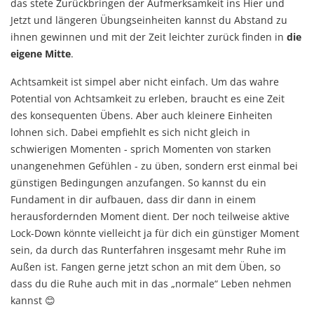
das stete Zurückbringen der Aufmerksamkeit ins Hier und
Jetzt und längeren Übungseinheiten kannst du Abstand zu
ihnen gewinnen und mit der Zeit leichter zurück finden in
die
eigene Mitte
.
Achtsamkeit ist simpel aber nicht einfach. Um das wahre
Potential von Achtsamkeit zu erleben, braucht es eine Zeit
des konsequenten Übens. Aber auch kleinere Einheiten
lohnen sich. Dabei empfiehlt es sich nicht gleich in
schwierigen Momenten - sprich Momenten von starken
unangenehmen Gefühlen - zu üben, sondern erst einmal bei
günstigen Bedingungen anzufangen. So kannst du ein
Fundament in dir aufbauen, dass dir dann in einem
herausfordernden Moment dient. Der noch teilweise aktive
Lock-Down könnte vielleicht ja für dich ein günstiger Moment
sein, da durch das Runterfahren insgesamt mehr Ruhe im
Außen ist. Fangen gerne jetzt schon an mit dem Üben, so
dass du die Ruhe auch mit in das „normale“ Leben nehmen
kannst 😊