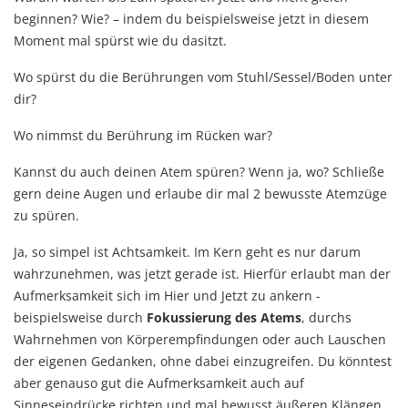
beginnen? Wie? – indem du beispielsweise jetzt in diesem
Moment mal spürst wie du dasitzt.
Wo spürst du die Berührungen vom Stuhl/Sessel/Boden unter
dir?
Wo nimmst du Berührung im Rücken war?
Kannst du auch deinen Atem spüren? Wenn ja, wo? Schließe
gern deine Augen und erlaube dir mal 2 bewusste Atemzüge
zu spüren.
Ja, so simpel ist Achtsamkeit. Im Kern geht es nur darum
wahrzunehmen, was jetzt gerade ist. Hierfür erlaubt man der
Aufmerksamkeit sich im Hier und Jetzt zu ankern -
beispielsweise durch
Fokussierung des Atems
, durchs
Wahrnehmen von Körperempfindungen oder auch Lauschen
der eigenen Gedanken, ohne dabei einzugreifen. Du könntest
aber genauso gut die Aufmerksamkeit auch auf
Sinneseindrücke richten und mal bewusst äußeren Klängen