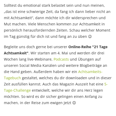
Solltest du emotional stark belastet sein und nun meinen,
„das ist eine schwierige Zeit, da fang ich dann lieber nicht an
mit Achtsamkeit“, dann möchte ich dir widersprechen und
Mut machen. Viele Menschen kommen zur Achtsamkeit in
persönlich herausfordernden Zeiten. Schau welcher Moment
im Tag günstig für dich ist und fang an zu üben 😉
Begleite uns doch gerne bei unserer
Online-Reihe "21 Tage
Achtsamkeit"
. Wir starten am 4. Mai und werden dir drei
Wochen lang live-Webinare,
Podcasts
und Übungen auf
unseren Social Media Kanälen und weitere Blogbeiträge an
die Hand geben. Außerdem haben wir ein
Achtsamkeits-
Tagebuch
gestaltet, welches du dir downloaden und in dieser
Zeit ausfüllen kannst. Auch das Magazin Auszeit hat eine
5-
Tage-Challenge
entwickelt, welche wir dir ans Herz legen
möchten. So wird es dir sicher gelingen einen Anfang zu
machen, in der Reise zum ewigen Jetzt 😊