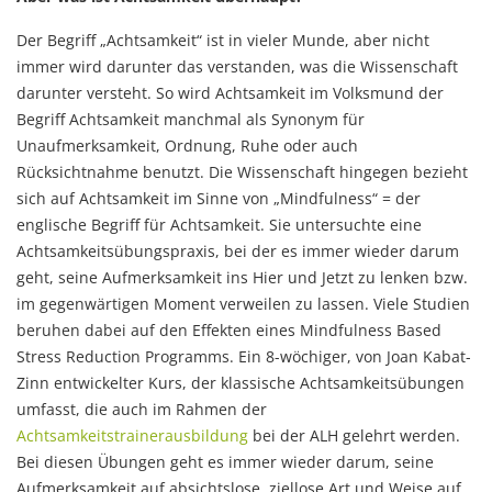
Der Begriff „Achtsamkeit“ ist in vieler Munde, aber nicht
immer wird darunter das verstanden, was die Wissenschaft
darunter versteht. So wird Achtsamkeit im Volksmund der
Begriff Achtsamkeit manchmal als Synonym für
Unaufmerksamkeit, Ordnung, Ruhe oder auch
Rücksichtnahme benutzt. Die Wissenschaft hingegen bezieht
sich auf Achtsamkeit im Sinne von „Mindfulness“ = der
englische Begriff für Achtsamkeit. Sie untersuchte eine
Achtsamkeitsübungspraxis, bei der es immer wieder darum
geht, seine Aufmerksamkeit ins Hier und Jetzt zu lenken bzw.
im gegenwärtigen Moment verweilen zu lassen. Viele Studien
beruhen dabei auf den Effekten eines Mindfulness Based
Stress Reduction Programms. Ein 8-wöchiger, von Joan Kabat-
Zinn entwickelter Kurs, der klassische Achtsamkeitsübungen
umfasst, die auch im Rahmen der
Achtsamkeitstrainerausbildung
bei der ALH gelehrt werden.
Bei diesen Übungen geht es immer wieder darum, seine
Aufmerksamkeit auf absichtslose, ziellose Art und Weise auf