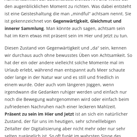
den augenblicklichen Moment zu richten. Was dabei entsteht
ist eine Geisteshaltung die man „mindful“ achtsam nennt. Sie
ist gekennzeichnet von
Gegenwärtigkeit, Gleichmut und
innerer Sammlung
. Man könnte auch sagen, achtsam sein
hat im Kern etwas mit präsent sein im Hier und Jetzt zu tun.
Diesen Zustand von Gegenwärtigkeit und „da“ sein, kennen
wir durchaus auch ohne bewusstes Üben von Achtsamkeit. So
hat der ein oder andere vielleicht solche Momente mal im
Urlaub erlebt, während man entspannt aufs Meer schaute
oder lange in der Natur war und es still und friedlich in
einem wurde. Oder auch vom längeren Joggen, wenn
irgendwann die Gedanken ruhiger werden und einfach nur
noch die Bewegung wahrgenommen wird oder einfach beim
zufriedenen Nachruhen nach einer leckeren Mahlzeit.
Präsent zu sein im Hier und Jetzt
ist an sich ein natürlicher
Zustand, der für uns im heutigen, sehr schnelllebigen
Zeitalter der Digitalisierung aber nicht mehr oder nur sehr
selten zugänglich ist. So oft funkt im wahrsten Sinne des