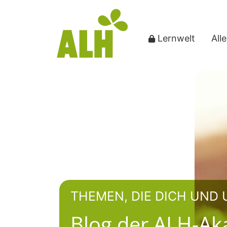
Lernwelt
All
THEMEN, DIE DICH UND
Blog der ALH-A