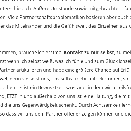
 unterschiedlich. Äußere Umstände sowie mitgebrachte Erf
en. Viele Partnerschaftsproblematiken basieren aber auch
ber das Miteinander und die Gefühlswelt des Einzelnen aus
kommen, brauche ich erstmal
Kontakt zu mir selbst
, zu me
st wenn ich selbst weiß, was ich fühle und zum Glücklichse
artner artikulieren und habe eine größere Chance auf Erfül
ssel
, denn sie lässt uns, uns selbst mehr mitbekommen, so 
uchen. Es ist ein Bewusstseinszustand, in dem wir urteilsfrei
JETZT in und außerhalb von uns ist; eine Haltung, die mit 
d die uns Gegenwärtigkeit schenkt. Durch Achtsamkeit lern
so dass wir uns dem Partner offener zeigen können und di