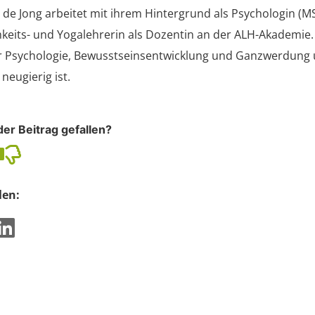
 de Jong arbeitet mit ihrem Hintergrund als Psychologin (M
eits- und Yogalehrerin als Dozentin an der ALH-Akademie. S
r Psychologie, Bewusstseinsentwicklung und Ganzwerdung un
eugierig ist.
der Beitrag gefallen?
len: