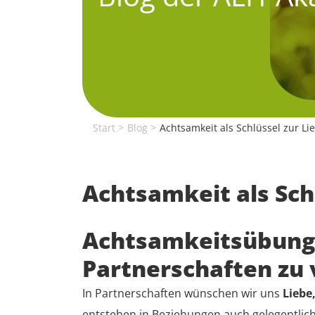
Start
Blog
Achtsamkeit als Schlüssel zur Li
Achtsamkeit als Sch
Achtsamkeitsübunge
Partnerschaften zu
In Partnerschaften wünschen wir uns
Liebe
entstehen in Beziehungen auch gelegentlic