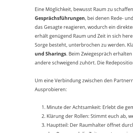
Eine Möglichkeit, bewusst Raum zu schaffe
Gesprächsführungen
, bei denen Rede- und
das Gesagte reagieren, wodurch ein direkt
erhält genügend Raum und Zeit in sich here
Sorge besteht, unterbrochen zu werden. Kla
und Sharings
. Beim Zwiegespräch erhalten 
andere schweigend zuhört. Die Redepositio
Um eine Verbindung zwischen den Partnern 
Ausprobieren:
Minute der Achtsamkeit: Erlebt die ge
Klärung der Rollen: Stimmt euch ab, wer
Hauptteil: Der Raumhalter öffnet durch