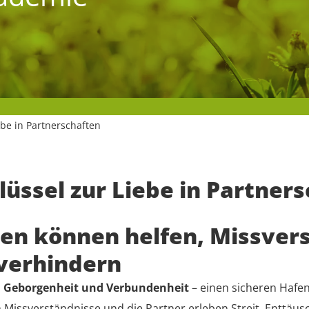
ebe in Partnerschaften
lüssel zur Liebe in Partner
n können helfen, Missvers
 verhindern
, Geborgenheit und Verbundenheit
– einen sicheren Hafe
h Missverständnisse und die Partner erleben Streit, Enttä