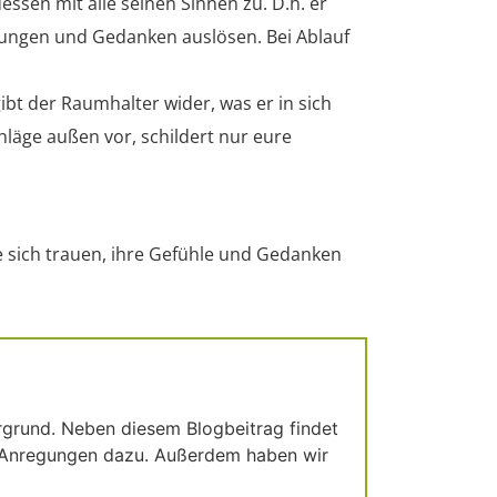
essen mit alle seinen Sinnen zu. D.h. er
ungen und Gedanken auslösen. Bei Ablauf
bt der Raumhalter wider, was er in sich
äge außen vor, schildert nur eure
ie sich trauen, ihre Gefühle und Gedanken
rgrund. Neben diesem Blogbeitrag findet
 Anregungen dazu. Außerdem haben wir