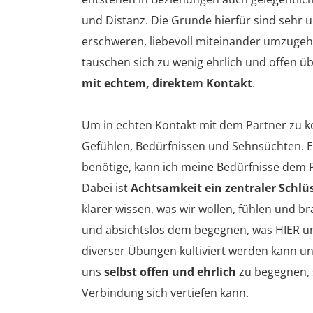
und Distanz. Die Gründe hierfür sind sehr
erschweren, liebevoll miteinander umzugeh
tauschen sich zu wenig ehrlich und offen ü
mit echtem, direktem Kontakt
.
Um in echten Kontakt mit dem Partner zu 
Gefühlen, Bedürfnissen und Sehnsüchten. Er
benötige, kann ich meine Bedürfnisse dem P
Dabei ist
Achtsamkeit ein zentraler Schlü
klarer wissen, was wir wollen, fühlen und bra
und absichtslos dem begegnen, was HIER und 
diverser Übungen kultiviert werden kann un
uns
selbst offen und ehrlich
zu begegnen, 
Verbindung sich vertiefen kann.