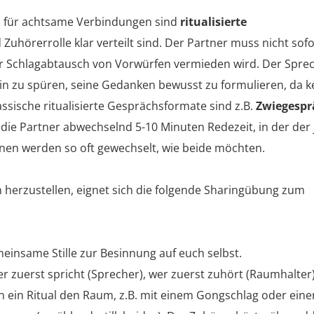
n für achtsame Verbindungen sind
ritualisierte
 Zuhörerrolle klar verteilt sind. Der Partner muss nicht sofo
er Schlagabtausch von Vorwürfen vermieden wird. Der Spr
in zu spüren, seine Gedanken bewusst zu formulieren, da k
ssische ritualisierte Gesprächsformate sind z.B.
Zwiegespr
die Partner abwechselnd 5-10 Minuten Redezeit, in der der 
nen werden so oft gewechselt, wie beide möchten.
herzustellen, eignet sich die folgende Sharingübung zum
meinsame Stille zur Besinnung auf euch selbst.
 zuerst spricht (Sprecher), wer zuerst zuhört (Raumhalter) u
 ein Ritual den Raum, z.B. mit einem Gongschlag oder einem