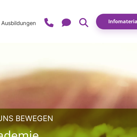
e Ausbildungen
 UNS BEWEGEN
kademie