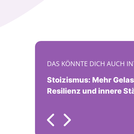
DAS KÖNNTE DICH AUCH IN
Stoizismus: Mehr Gelas
Resilienz und innere St
Previous
Next