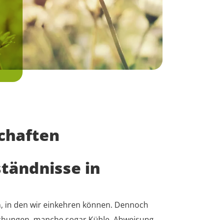
schaften
tändnisse in
n, in den wir einkehren können. Dennoch
uschungen, manche sogar Kühle, Abweisung