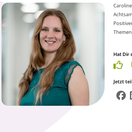
Caroline
Achtsamk
Positive
Themen n
Hat Dir 
Jetzt tei