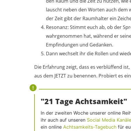
den Raum und die Zeit zu nutzen, wie e
lauscht neben den Worten auch dem w
der Zeit gibt der Raumhalter ein Zeic
Resonanz: Stimmt euch ab, ob der Spre
wahrgenommen hat, während er seinem
Empfindungen und Gedanken.
Dann wechselt ihr die Rollen und wiede
Die Erfahrung zeigt, dass es verblüffend is
aus dem JETZT zu benennen. Probiert es ein
"21 Tage Achtsamkeit"
In der zweiten Woche unserer online Re
ihr auch auf unseren
Social Media Kanäl
ein online
Achtsamkeits-Tagebuch
für eu