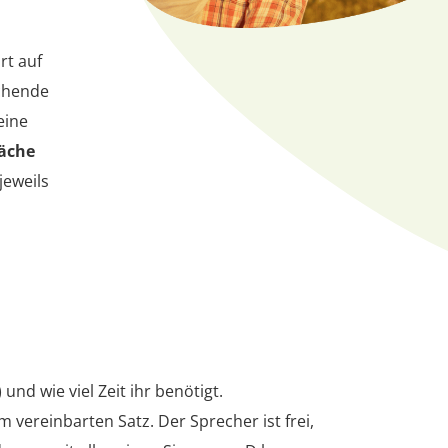
rt auf
echende
eine
äche
jeweils
nd wie viel Zeit ihr benötigt.
 vereinbarten Satz. Der Sprecher ist frei,